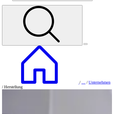
/
…
/
Unternehmen
/
Herstellung