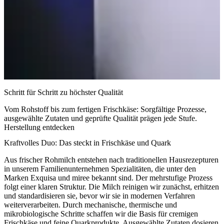
Schritt für Schritt zu höchster Qualität
Vom Rohstoff bis zum fertigen Frischkäse: Sorgfältige Prozesse,
ausgewählte Zutaten und geprüfte Qualität prägen jede Stufe.
Herstellung entdecken
Kraftvolles Duo: Das steckt in Frischkäse und Quark
Aus frischer Rohmilch entstehen nach traditionellen Hausrezepturen
in unserem Familienunternehmen Spezialitäten, die unter den
Marken Exquisa und miree bekannt sind. Der mehrstufige Prozess
folgt einer klaren Struktur. Die Milch reinigen wir zunächst, erhitzen
und standardisieren sie, bevor wir sie in modernen Verfahren
weiterverarbeiten. Durch mechanische, thermische und
mikrobiologische Schritte schaffen wir die Basis für cremigen
Frischkäse und feine Quarkprodukte. Ausgewählte Zutaten dosieren