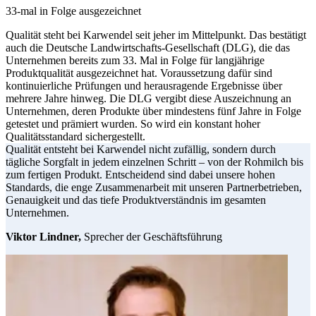
33-mal in Folge ausgezeichnet
Qualität steht bei Karwendel seit jeher im Mittelpunkt. Das bestätigt
auch die Deutsche Landwirtschafts-Gesellschaft (DLG), die das
Unternehmen bereits zum 33. Mal in Folge für langjährige
Produktqualität ausgezeichnet hat. Voraussetzung dafür sind
kontinuierliche Prüfungen und herausragende Ergebnisse über
mehrere Jahre hinweg. Die DLG vergibt diese Auszeichnung an
Unternehmen, deren Produkte über mindestens fünf Jahre in Folge
getestet und prämiert wurden. So wird ein konstant hoher
Qualitätsstandard sichergestellt.
Qualität entsteht bei Karwendel nicht zufällig, sondern durch
tägliche Sorgfalt in jedem einzelnen Schritt – von der Rohmilch bis
zum fertigen Produkt. Entscheidend sind dabei unsere hohen
Standards, die enge Zusammenarbeit mit unseren Partnerbetrieben,
Genauigkeit und das tiefe Produktverständnis im gesamten
Unternehmen.
Viktor Lindner,
Sprecher der Geschäftsführung