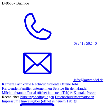
D-86807 Buchloe
08241 / 502 - 0
info@karwendel.de
Karriere
Fachkräfte
Nachwuchstalente
Offene Jobs
Karwendel
Familienunternehmen
Service für den Handel
Milchlieferanten Portal
(öffnet in neuem Tab)
Kontakt
Presse
Rechtliches
Nutzungsbedingungen
Datenschutzinformationen
Impressum
Hinweisgeber
(öffnet in neuem Tab)