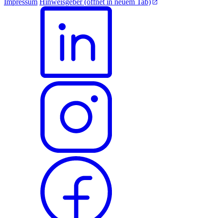
Impressum
Hinweisgeber
(öffnet in neuem Tab)