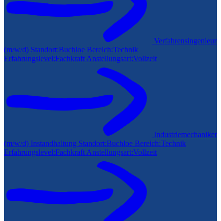
Verfahrensingenieur
(m/w/d)
Standort:
Buchloe
Bereich:
Technik
Erfahrungslevel:
Fachkraft
Anstellungsart:
Vollzeit
Industriemechaniker
(m/w/d) Instandhaltung
Standort:
Buchloe
Bereich:
Technik
Erfahrungslevel:
Fachkraft
Anstellungsart:
Vollzeit