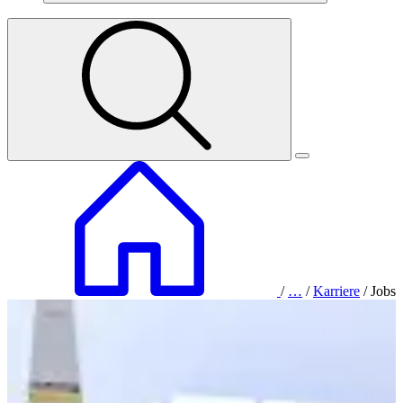
/
…
/
Karriere
/
Jobs