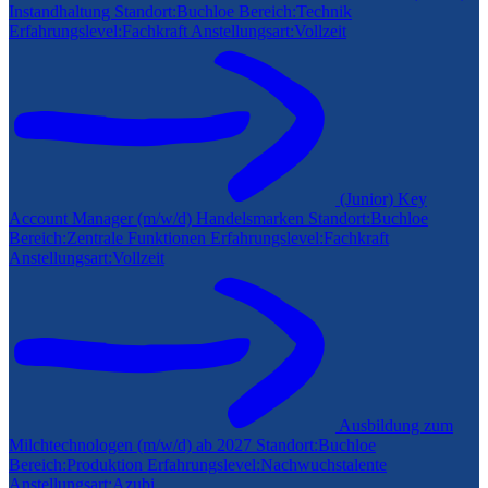
Instandhaltung
Standort:
Buchloe
Bereich:
Technik
Erfahrungslevel:
Fachkraft
Anstellungsart:
Vollzeit
(Junior) Key
Account Manager (m/w/d) Handelsmarken
Standort:
Buchloe
Bereich:
Zentrale Funktionen
Erfahrungslevel:
Fachkraft
Anstellungsart:
Vollzeit
Ausbildung zum
Milchtechnologen (m/w/d) ab 2027
Standort:
Buchloe
Bereich:
Produktion
Erfahrungslevel:
Nachwuchstalente
Anstellungsart:
Azubi