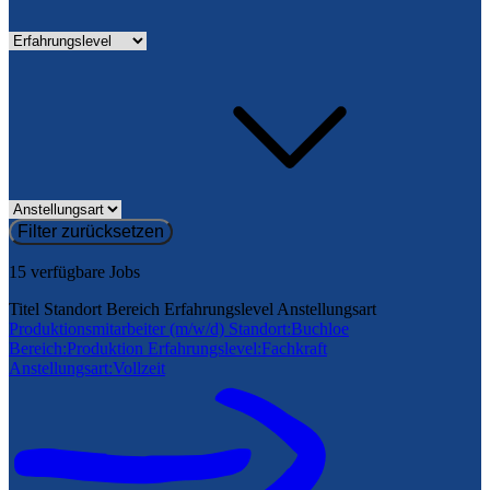
Filter zurücksetzen
15
verfügbare Jobs
Titel
Standort
Bereich
Erfahrungslevel
Anstellungsart
Produktionsmitarbeiter (m/w/d)
Standort:
Buchloe
Bereich:
Produktion
Erfahrungslevel:
Fachkraft
Anstellungsart:
Vollzeit