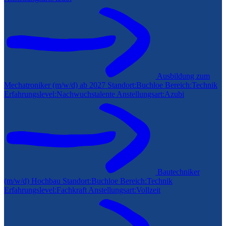
Ausbildung zum
Mechatroniker (m/w/d) ab 2027
Standort:
Buchloe
Bereich:
Technik
Erfahrungslevel:
Nachwuchstalente
Anstellungsart:
Azubi
Bautechniker
(m/w/d) Hochbau
Standort:
Buchloe
Bereich:
Technik
Erfahrungslevel:
Fachkraft
Anstellungsart:
Vollzeit